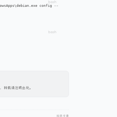
owsApps\debian.exe config --default-user root
，转载请注明出处。
较早文章