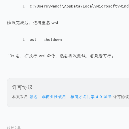
1
C:\Users\wangj\AppData\Local\Microsoft\Wind
修改完成后，记得重启 wsl：
1
wsl --shutdown
10s 后，在执行 wsl 命令，然后再次测试，看是否可行。
许可协议
本文采用
署名 - 非商业性使用 - 相同方式共享 4.0 国际
许可协议
较新文章